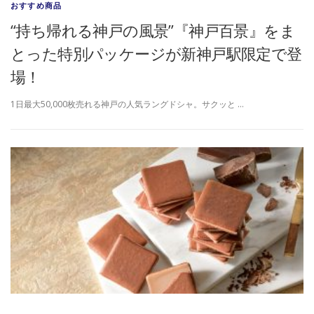
おすすめ商品
“持ち帰れる神戸の風景”『神戸百景』をま
とった特別パッケージが新神戸駅限定で登
場！
1日最大50,000枚売れる神戸の人気ラングドシャ。サクッと …