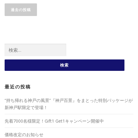
投稿ナビゲーション
過去の投稿
検索:
最近の投稿
“持ち帰れる神戸の風景”『神戸百景』をまとった特別パッケージが
新神戸駅限定で登場！
先着7000名様限定！Gift1 Get1キャンペーン開催中
価格改定のお知らせ