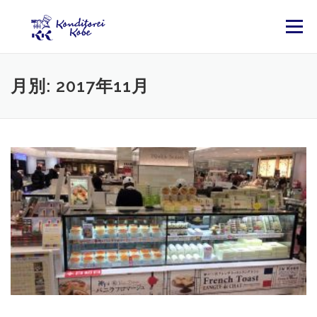
コンテンツへスキップ
メニュー
月別: 2017年11月