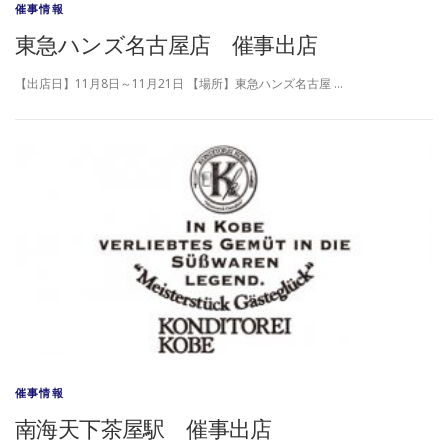
催事情報
東急ハンズ名古屋店 催事出店
【出店日】11月8日～11月21日 【場所】東急ハンズ名古屋 …
催事情報
南海天下茶屋駅 催事出店