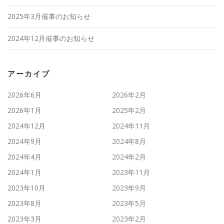
2025年3月催事のお知らせ
2024年12月催事のお知らせ
アーカイブ
2026年6月
2026年2月
2026年1月
2025年2月
2024年12月
2024年11月
2024年9月
2024年8月
2024年4月
2024年2月
2024年1月
2023年11月
2023年10月
2023年9月
2023年8月
2023年5月
2023年3月
2023年2月