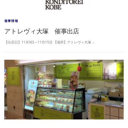
催事情報
アトレヴィ大塚 催事出店
【出店日】11月9日～11月15日 【場所】アトレヴィ大塚 …