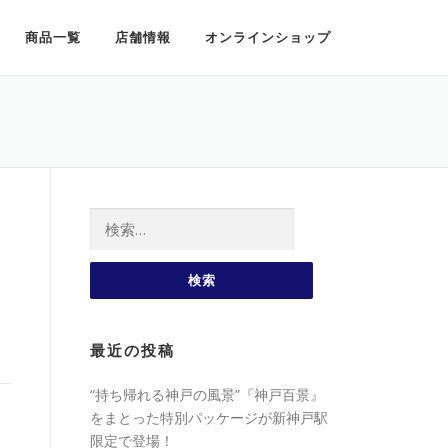
商品一覧
店舗情報
オンラインショップ
検索:
最近の投稿
“持ち帰れる神戸の風景”『神戸百景』
をまとった特別パッケージが新神戸駅
限定で登場！