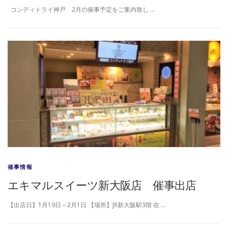
コンディトライ神戸 2月の催事予定をご案内致し …
催事情報
エキマルスイーツ新大阪店 催事出店
【出店日】1月19日～2月1日 【場所】JR新大阪駅3階 在 …