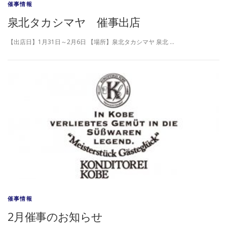
催事情報
泉北タカシマヤ 催事出店
【出店日】1月31日～2月6日 【場所】泉北タカシマヤ 泉北 …
催事情報
2月催事のお知らせ