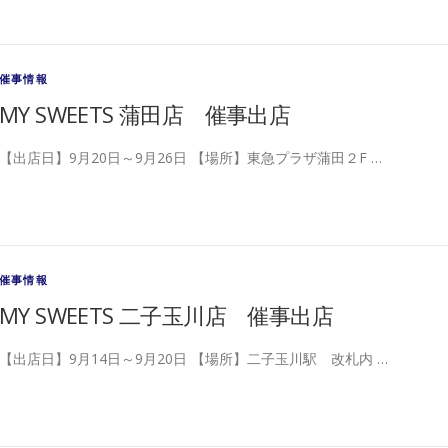
催事情報
MY SWEETS 蒲田店 催事出店
【出店日】9月20日～9月26日 【場所】東急プラザ蒲田２F …
催事情報
MY SWEETS 二子玉川店 催事出店
【出店日】9月14日～9月20日 【場所】二子玉川駅 改札内 …