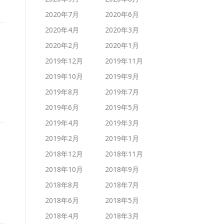
2020年7月
2020年6月
2020年4月
2020年3月
2020年2月
2020年1月
2019年12月
2019年11月
2019年10月
2019年9月
2019年8月
2019年7月
2019年6月
2019年5月
2019年4月
2019年3月
2019年2月
2019年1月
2018年12月
2018年11月
2018年10月
2018年9月
2018年8月
2018年7月
2018年6月
2018年5月
2018年4月
2018年3月