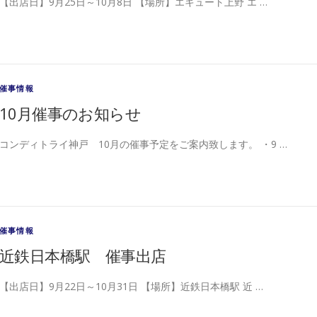
【出店日】9月25日～10月8日 【場所】エキュート上野 エ …
催事情報
10月催事のお知らせ
コンディトライ神戸 10月の催事予定をご案内致します。 ・9 …
催事情報
近鉄日本橋駅 催事出店
【出店日】9月22日～10月31日 【場所】近鉄日本橋駅 近 …