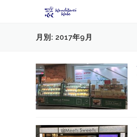
コンテンツへスキップ
月別: 2017年9月