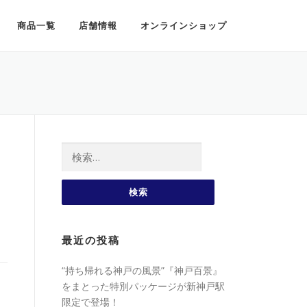
商品一覧
店舗情報
オンラインショップ
検索:
最近の投稿
“持ち帰れる神戸の風景”『神戸百景』
をまとった特別パッケージが新神戸駅
限定で登場！