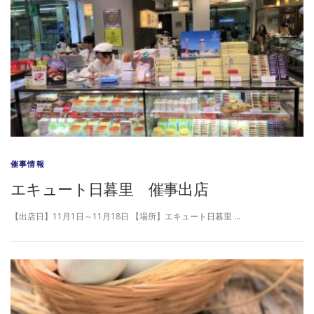
催事情報
エキュート日暮里 催事出店
【出店日】11月1日～11月18日 【場所】エキュート日暮里 …