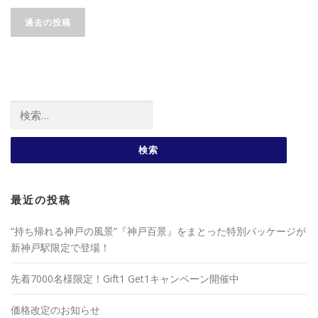
投稿ナビゲーション
過去の投稿
検索:
最近の投稿
“持ち帰れる神戸の風景”『神戸百景』をまとった特別パッケージが
新神戸駅限定で登場！
先着7000名様限定！Gift1 Get1キャンペーン開催中
価格改定のお知らせ