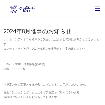
コンテンツへスキップ
メニュー
2024年8月催事のお知らせ
いつもコンディトライ神戸をご愛顧いただきまして誠にありがとうございま
す。
コンディトライ神戸 2024年8月の催事予定をご案内致します🍉
・8/28～9/10 博多阪急(福岡県)
地階 ステージ0
※予定のため変更となる場合もございます。ご了承くださいませ。
お近くに出店がございましたらぜひお立ち寄りくださいませ。
皆様のご来店を心よりお待ちしております。