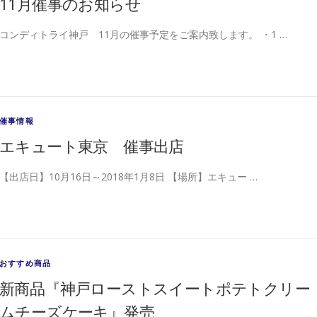
11月催事のお知らせ
コンディトライ神戸 11月の催事予定をご案内致します。 ・1 …
催事情報
エキュート東京 催事出店
【出店日】10月16日～2018年1月8日 【場所】エキュー …
おすすめ商品
新商品『神戸ローストスイートポテトクリー
ムチーズケーキ』発売