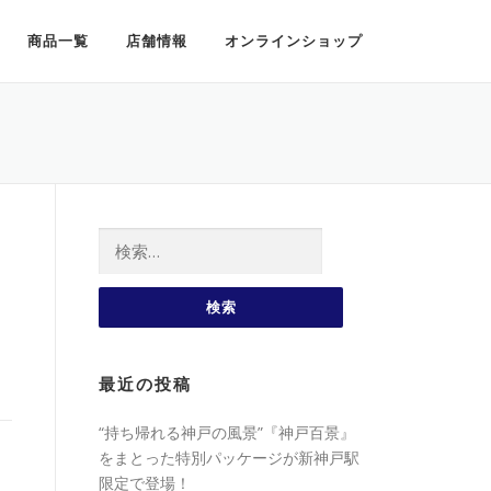
商品一覧
店舗情報
オンラインショップ
検索:
最近の投稿
“持ち帰れる神戸の風景”『神戸百景』
をまとった特別パッケージが新神戸駅
限定で登場！