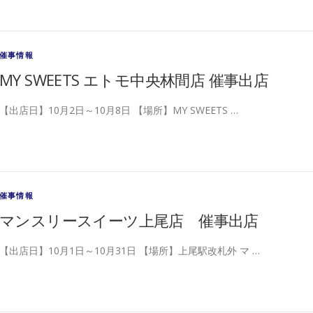
催事情報
MY SWEETS エトモ中央林間店 催事出店
【出店日】10月2日～10月8日 【場所】MY SWEETS …
催事情報
マンスリースイーツ上尾店 催事出店
【出店日】10月1日～10月31日 【場所】上尾駅改札外 マ …