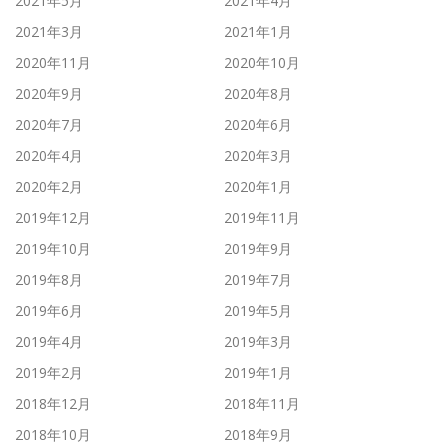
2021年5月
2021年4月
2021年3月
2021年1月
2020年11月
2020年10月
2020年9月
2020年8月
2020年7月
2020年6月
2020年4月
2020年3月
2020年2月
2020年1月
2019年12月
2019年11月
2019年10月
2019年9月
2019年8月
2019年7月
2019年6月
2019年5月
2019年4月
2019年3月
2019年2月
2019年1月
2018年12月
2018年11月
2018年10月
2018年9月