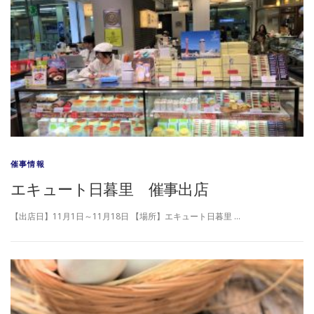
催事情報
エキュート日暮里 催事出店
【出店日】11月1日～11月18日 【場所】エキュート日暮里 …