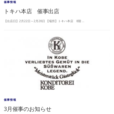
催事情報
トキハ本店 催事出店
【出店日】2月22日～2月28日 【場所】トキハ本店 8階 …
催事情報
3月催事のお知らせ