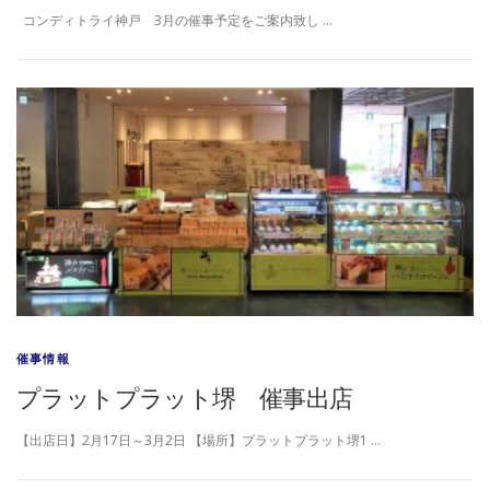
コンディトライ神戸 3月の催事予定をご案内致し …
催事情報
プラットプラット堺 催事出店
【出店日】2月17日～3月2日 【場所】プラットプラット堺1 …