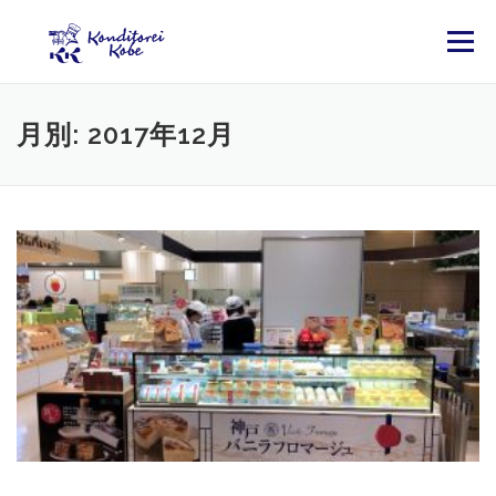
コンテンツへスキップ
メニュー
月別: 2017年12月