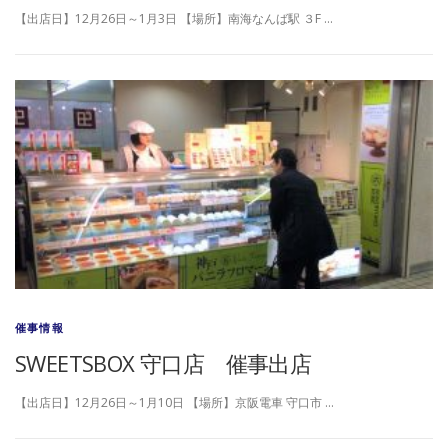
【出店日】12月26日～1月3日 【場所】南海なんば駅 ３F …
催事情報
SWEETSBOX 守口店 催事出店
【出店日】12月26日～1月10日 【場所】京阪電車 守口市 …