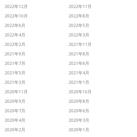
2022年12月
2022年11月
2022年10月
2022年8月
2022年6月
2022年5月
2022年4月
2022年3月
2022年2月
2021年11月
2021年9月
2021年8月
2021年7月
2021年6月
2021年5月
2021年4月
2021年3月
2021年1月
2020年11月
2020年10月
2020年9月
2020年8月
2020年7月
2020年6月
2020年4月
2020年3月
2020年2月
2020年1月