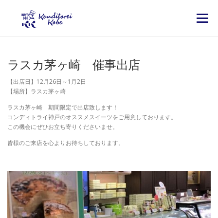
コンテンツへスキップ
メニュー
ラスカ茅ヶ崎 催事出店
【出店日】12月26日～1月2日
【場所】ラスカ茅ヶ崎
ラスカ茅ヶ崎 期間限定で出店致します！
コンディトライ神戸のオススメスイーツをご用意しております。
この機会にぜひお立ち寄りくださいませ。
皆様のご来店を心よりお待ちしております。