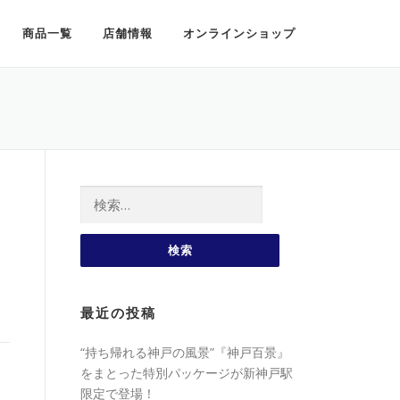
商品一覧
店舗情報
オンラインショップ
検索:
最近の投稿
“持ち帰れる神戸の風景”『神戸百景』
をまとった特別パッケージが新神戸駅
限定で登場！