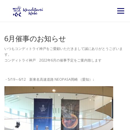
コンテンツへスキップ
メニュー
6月催事のお知らせ
いつもコンディトライ神戸をご愛顧いただきまして誠にありがとうございま
す。
コンディトライ神戸 2022年6月の催事予定をご案内致します
・5/19～6/12 新東名高速道路 NEOPASA岡崎 （愛知）↓