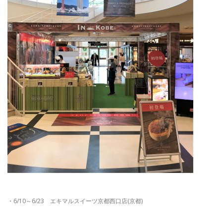
・6/10～6/23 エキマルスイーツ京都西口店(京都)