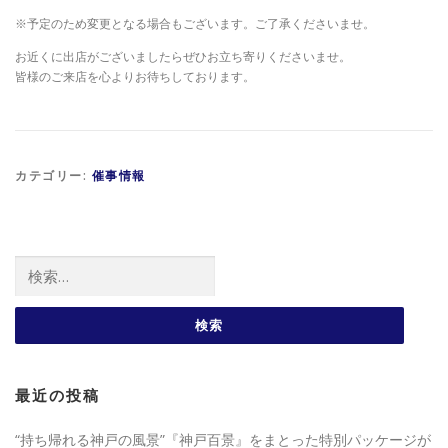
※予定のため変更となる場合もございます。ご了承くださいませ。
お近くに出店がございましたらぜひお立ち寄りくださいませ。
皆様のご来店を心よりお待ちしております。
カテゴリー:
催事情報
検索:
最近の投稿
“持ち帰れる神戸の風景”『神戸百景』をまとった特別パッケージが