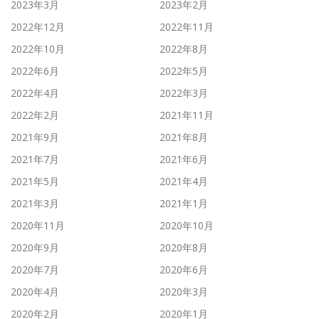
2023年3月
2023年2月
2022年12月
2022年11月
2022年10月
2022年8月
2022年6月
2022年5月
2022年4月
2022年3月
2022年2月
2021年11月
2021年9月
2021年8月
2021年7月
2021年6月
2021年5月
2021年4月
2021年3月
2021年1月
2020年11月
2020年10月
2020年9月
2020年8月
2020年7月
2020年6月
2020年4月
2020年3月
2020年2月
2020年1月