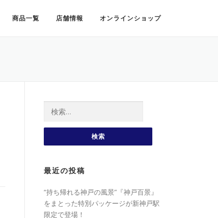
商品一覧
店舗情報
オンラインショップ
検索:
最近の投稿
“持ち帰れる神戸の風景”『神戸百景』
をまとった特別パッケージが新神戸駅
限定で登場！