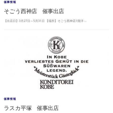
催事情報
そごう西神店 催事出店
【出店日】3月27日～5月31日 【場所】そごう西神店1階洋 …
催事情報
ラスカ平塚 催事出店