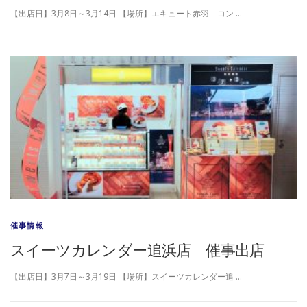
【出店日】3月8日～3月14日 【場所】エキュート赤羽 コン …
催事情報
スイーツカレンダー追浜店 催事出店
【出店日】3月7日～3月19日 【場所】スイーツカレンダー追 …