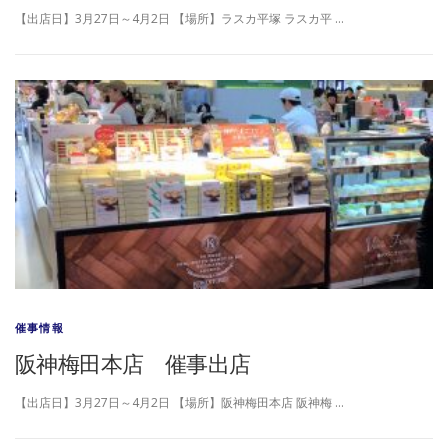
【出店日】3月27日～4月2日 【場所】ラスカ平塚 ラスカ平 …
催事情報
阪神梅田本店 催事出店
【出店日】3月27日～4月2日 【場所】阪神梅田本店 阪神梅 …