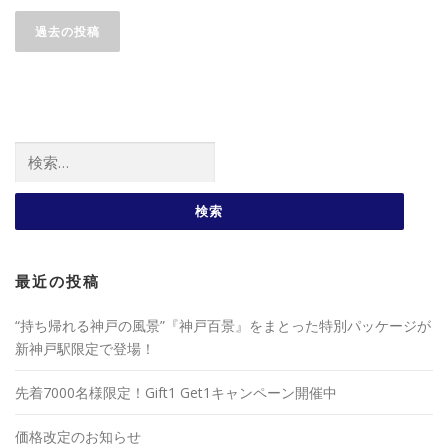
投稿ナビゲーション
過去の投稿
検索:
最近の投稿
“持ち帰れる神戸の風景”『神戸百景』をまとった特別パッケージが
新神戸駅限定で登場！
先着7000名様限定！Gift1 Get1キャンペーン開催中
価格改定のお知らせ