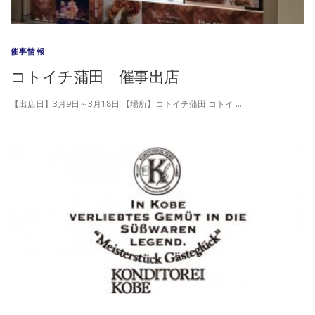
催事情報
コトイチ蒲田 催事出店
【出店日】3月9日～3月18日 【場所】コトイチ蒲田 コトイ …