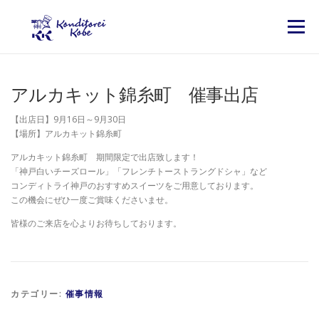
コンテンツへスキップ
メニュー
アルカキット錦糸町 催事出店
【出店日】9月16日～9月30日
【場所】アルカキット錦糸町
アルカキット錦糸町 期間限定で出店致します！
「神戸白いチーズロール」「フレンチトーストラングドシャ」など
コンディトライ神戸のおすすめスイーツをご用意しております。
この機会にぜひ一度ご賞味くださいませ。
皆様のご来店を心よりお待ちしております。
カテゴリー:
催事情報