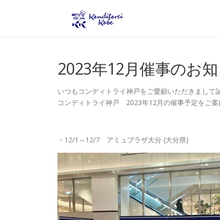
コンテンツへスキップ
2023年12月催事のお
いつもコンディトライ神戸をご愛顧いただきまして
コンディトライ神戸 2023年12月の催事予定をご案
・12/1～12/7 アミュプラザ大分 (大分県)