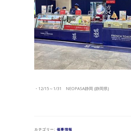
・12/15～1/31 NEOPASA静岡 (静岡県)
カテゴリー:
催事情報