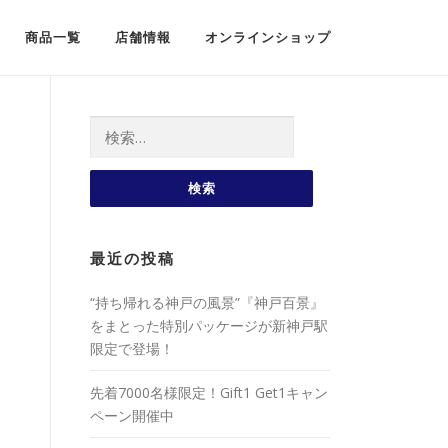
商品一覧
店舗情報
オンラインショップ
検索:
最近の投稿
“持ち帰れる神戸の風景”『神戸百景』
をまとった特別パッケージが新神戸駅
限定で登場！
先着7000名様限定！Gift1 Get1キャン
ペーン開催中