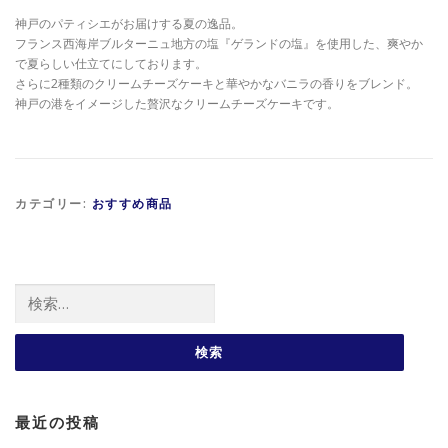
神戸のパティシエがお届けする夏の逸品。
フランス西海岸ブルターニュ地方の塩『ゲランドの塩』を使用した、爽やか
で夏らしい仕立てにしております。
さらに2種類のクリームチーズケーキと華やかなバニラの香りをブレンド。
神戸の港をイメージした贅沢なクリームチーズケーキです。
カテゴリー:
おすすめ商品
検索:
最近の投稿