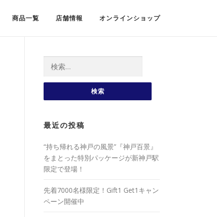
商品一覧
店舗情報
オンラインショップ
検索:
最近の投稿
“持ち帰れる神戸の風景”『神戸百景』
をまとった特別パッケージが新神戸駅
限定で登場！
先着7000名様限定！Gift1 Get1キャン
ペーン開催中