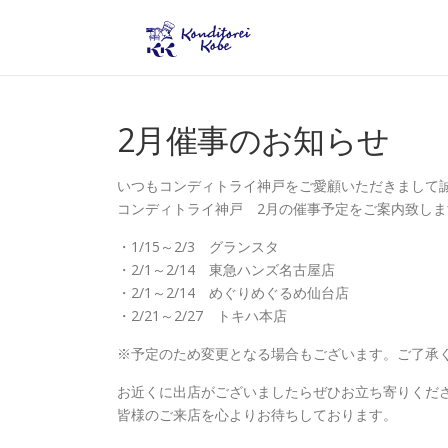
コンテンツへスキップ
2月催事のお知らせ
いつもコンディトライ神戸をご愛顧いただきまして
コンディトライ神戸 2月の催事予定をご案内致しま
・1/15～2/3 グランスタ
・2/1～2/14 東急ハンズ名古屋店
・2/1～2/14 めぐりめぐるめ仙台店
・2/21～2/27 トキハ本店
※予定のため変更となる場合もございます。ご了承
お近くに出店がございましたらぜひお立ち寄りくだ
皆様のご来店を心よりお待ちしております。