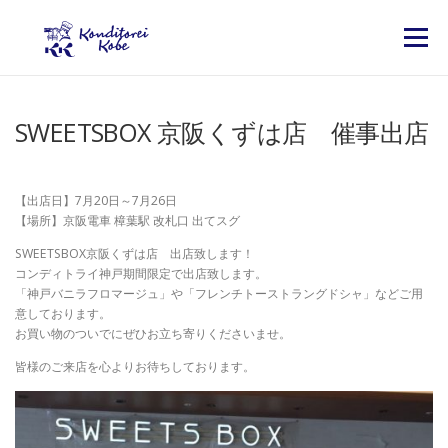
コンテンツへスキップ
メニュー
SWEETSBOX 京阪くずは店 催事出店
【出店日】7月20日～7月26日
【場所】京阪電車 樟葉駅 改札口 出てスグ
SWEETSBOX京阪くずは店 出店致します！
コンディトライ神戸期間限定で出店致します。
「神戸バニラフロマージュ」や「フレンチトーストラングドシャ」などご用
意しております。
お買い物のついでにぜひお立ち寄りくださいませ。
皆様のご来店を心よりお待ちしております。